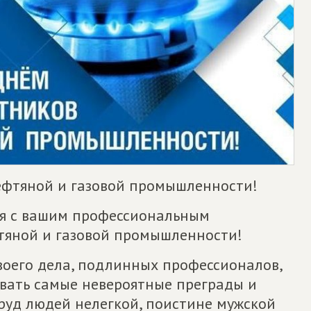
ефтяной и газовой промышленности!
я с вашим профессиональным
тяной и газовой промышленности!
воего дела, подлинных профессионалов,
вать самые невероятные преграды и
руд людей нелегкой, поистине мужской