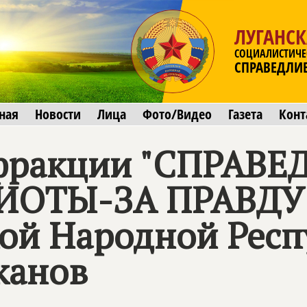
ЛУГАНСК
СОЦИАЛИСТИЧЕ
СПРАВЕДЛИ
ная
Новости
Лица
Фото/Видео
Газета
Конт
 фракции "СПРАВ
ОТЫ-ЗА ПРАВДУ"
кой Народной Рес
канов