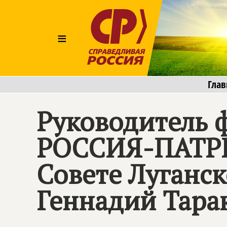
≡
Глав
Руководитель
РОССИЯ-ПАТРИ
Совете Луганс
Геннадий Тара