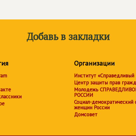
Добавь в закладки
тия
Организации
ram
Институт «Справедливый
Центр защиты прав граж
акте
Молодежь СПРАВЕДЛИВО
РОССИИ
лассники
Социал-демократический 
be
женщин России
Домсовет