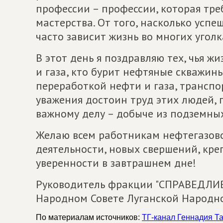
профессии – профессии, которая тре
мастерства. От того, насколько усп
часто зависит жизнь во многих угол
В этот день я поздравляю тех, чья ж
и газа, кто бурит нефтяные скважины
переработкой нефти и газа, транспо
уважения достоин труд этих людей, 
важному делу – добыче из подземных
Желаю всем работникам нефтегазо
деятельности, новых свершений, креп
уверенности в завтрашнем дне!
Руководитель фракции "СПРАВЕДЛИ
Народном Совете Луганской Народн
По материалам источников:
ТГ-канал Геннадия Т