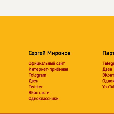
Сергей Миронов
Пар
Официальный сайт
Teleg
Интернет-приёмная
Дзен
Telegram
ВКонт
Дзен
Однок
Twitter
YouTu
ВКонтакте
Одноклассники