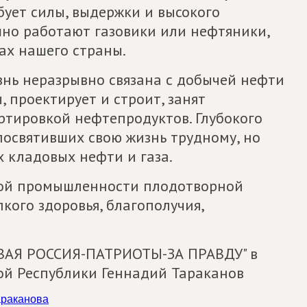
бует силы, выдержки и высокого
ешно работают газовики или нефтяники,
ках нашего страны.
изнь неразрывно связана с добычей нефти
, проектирует и строит, занят
ртировкой нефтепродуктов. Глубокого
посвятивших свою жизнь трудному, но
 кладовых нефти и газа.
вой промышленности плодотворной
кого здоровья, благополучия,
ВАЯ РОССИЯ-ПАТРИОТЫ-ЗА ПРАВДУ" в
ой Республики Геннадий Тараканов
араканова